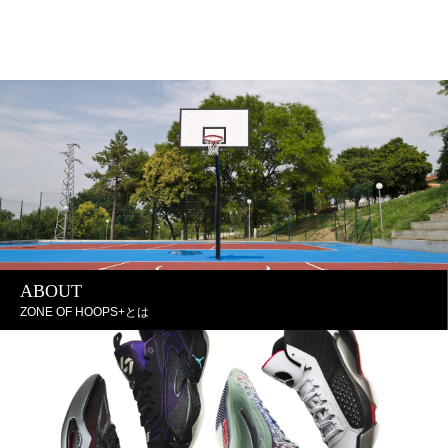
Giannis Immortality
ABOUT
ZONE OF HOOPS+とは