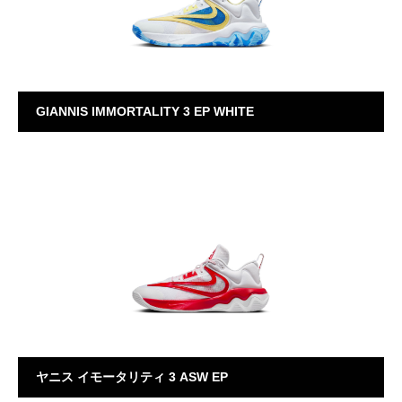
GIANNIS IMMORTALITY 3 EP WHITE
Giannis Immortality
ヤニス イモータリティ 3 ASW EP