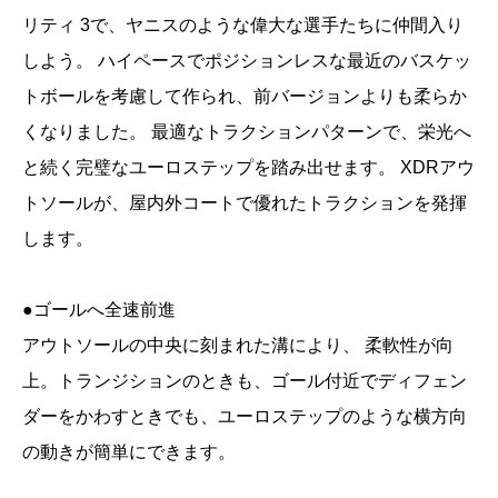
リティ 3で、ヤニスのような偉大な選手たちに仲間入り
しよう。 ハイペースでポジションレスな最近のバスケッ
トボールを考慮して作られ、前バージョンよりも柔らか
くなりました。 最適なトラクションパターンで、栄光へ
と続く完璧なユーロステップを踏み出せます。 XDRアウ
トソールが、屋内外コートで優れたトラクションを発揮
します。
●ゴールへ全速前進
アウトソールの中央に刻まれた溝により、 柔軟性が向
上。トランジションのときも、ゴール付近でディフェン
ダーをかわすときでも、ユーロステップのような横方向
の動きが簡単にできます。