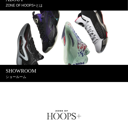
ZONE OF HOOPS+とは
SHOWROOM
ショールーム