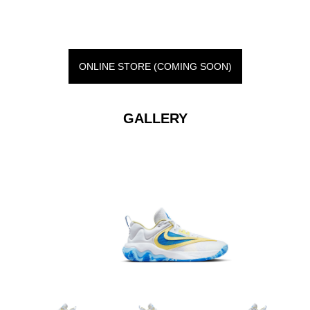
ONLINE STORE (COMING SOON)
GALLERY