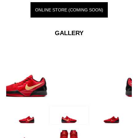
ONLINE STORE (COMING SOON)
GALLERY