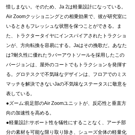
惜しまない。そのため、Ja 2は軽量設計になっている。
Air Zoomクッショニングとの相乗効果で、彼が研究室に
いるときもフレッシュな状態を保つことができる。ま
た、トラクタータイヤにインスパイアされたトラクショ
ンが、方向転換を容易にする。Jaはその挽歌だ。あなた
は?耐久性に優れたラバーアウトソールを採用したこの
バージョンは、屋外のコートでもトラクションを発揮す
る。グロテスクで不気味なデザインは、フロアでのミス
マッチを解決できないJaの不気味なステータスに敬意を
表している。
●ズーム:前足部のAir Zoomユニットが、反応性と垂直方
向の加速性を高める。
●軽量設計:サポート性を犠牲にすることなく、アーチ部
分の素材を可能な限り取り除き、シューズ全体の軽量化