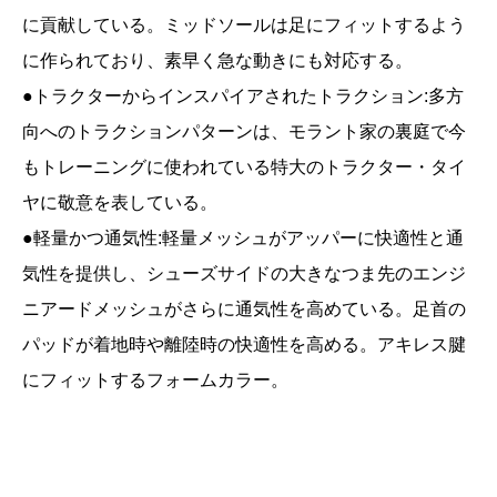
に貢献している。ミッドソールは足にフィットするよう
に作られており、素早く急な動きにも対応する。
●トラクターからインスパイアされたトラクション:多方
向へのトラクションパターンは、モラント家の裏庭で今
もトレーニングに使われている特大のトラクター・タイ
ヤに敬意を表している。
●軽量かつ通気性:軽量メッシュがアッパーに快適性と通
気性を提供し、シューズサイドの大きなつま先のエンジ
ニアードメッシュがさらに通気性を高めている。足首の
パッドが着地時や離陸時の快適性を高める。アキレス腱
にフィットするフォームカラー。