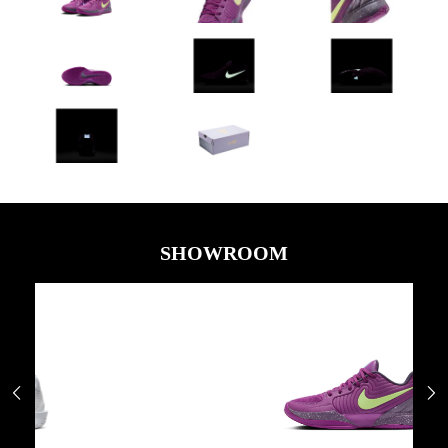
SHOWROOM

