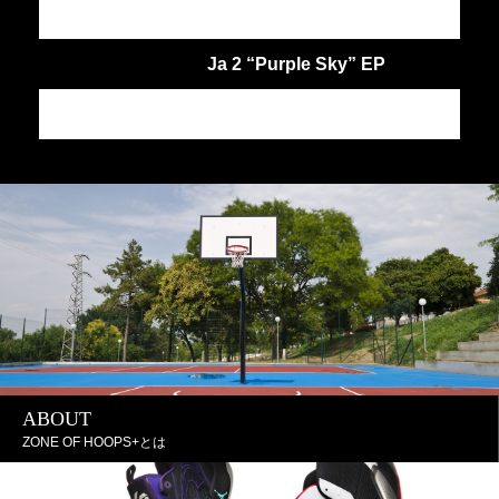
Ja 2 “Purple Sky” EP
JA
ABOUT
ZONE OF HOOPS+とは