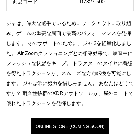
商品コード
FD7327-500
ジャは、偉大な選手でいるためにワークアウトに取り組
み、ゲームの重要な局面で最高のパフォーマンスを発揮
します。 そのサポートのために、ジャ 2を軽量化しまし
た。 Air Zoomクッショニングとの相乗効果で、練習中に
フレッシュな状態をキープ。 トラクターのタイヤに着想
を得たトラクションが、スムーズな方向転換を可能にし
ます。 ジャは常に努力を惜しみません。 あなたはどうで
すか？ 耐久性抜群のXDRアウトソールが、屋外コートで
優れたトラクションを発揮します。
ONLINE STORE (COMING SOON)