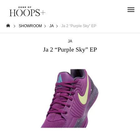
SHOWROOM
JA
Ja 2 “Purple Sky” EP
JA
Ja 2 “Purple Sky” EP