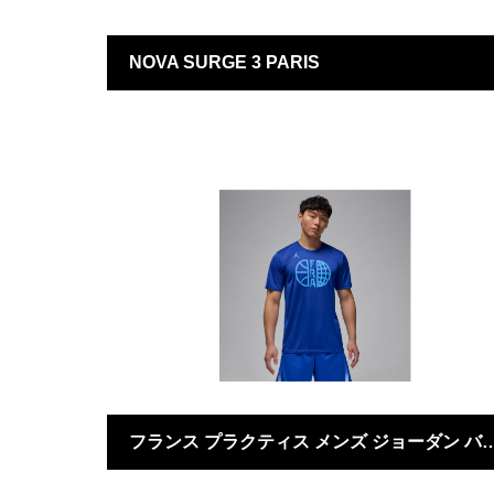
NOVA SURGE 3 PARIS
NOVA SURGE
フランス プラクティス メンズ ジョーダン バス