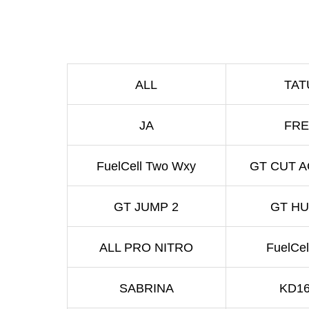
ALL
TA
JA
FR
FuelCell Two Wxy
GT CUT 
GT JUMP 2
GT HU
ALL PRO NITRO
FuelCel
SABRINA
KD16