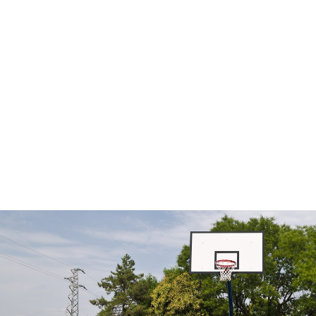
Paris 2024 Plympics