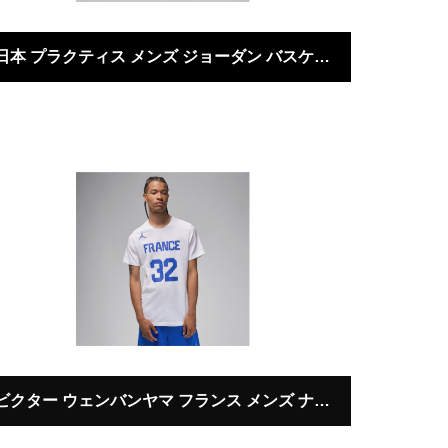
日本 プラクティス メンズ ジョーダン バスケットボール フリース パンツ
Paris 2024 Plympics
ビクター ウェンバンヤマ フランス メンズ ナイキ バスケットボール Tシャツ