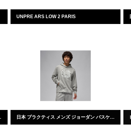
UNPRE ARS LOW 2 PARIS
UNPRE ARS
ケットボール Tシャツ
日本 プラクティス メンズ ジョーダン バスケットボール フリース パーカー