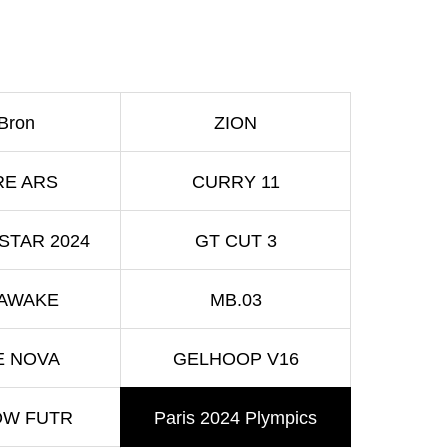
Bron
ZION
RE ARS
CURRY 11
 STAR 2024
GT CUT 3
AWAKE
MB.03
E NOVA
GELHOOP V16
OW FUTR
Paris 2024 Plympics