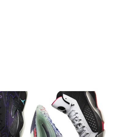
Paris 2024 Plympics