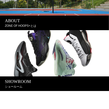
ABOUT
ZONE OF HOOPS+とは
SHOWROOM
ショールーム