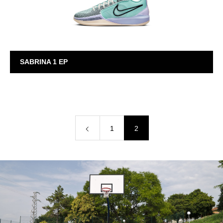
SABRINA 1 EP
SABRINA
1
2