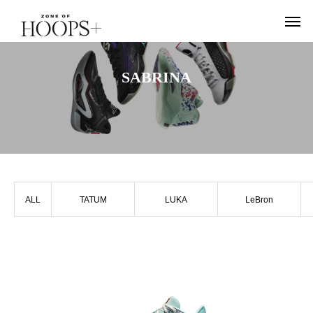
SABRINA
ALL
TATUM
LUKA
LeBron