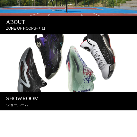
ABOUT
ZONE OF HOOPS+とは
SHOWROOM
ショールーム