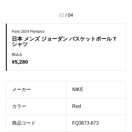
02
/
04
Paris 2024 Plympics
日本 メンズ ジョーダン バスケットボール T
シャツ
税込み
¥5,280
メーカー
NIKE
カラー
Red
商品コード
FQ3673-673