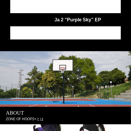
Ja 2 “Purple Sky” EP
JA
ABOUT
ZONE OF HOOPS+とは