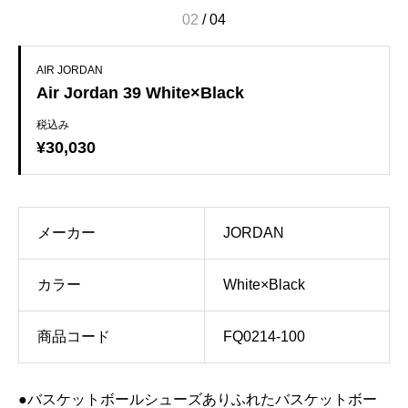
02
/
04
AIR JORDAN
Air Jordan 39 White×Black
税込み
¥30,030
メーカー
JORDAN
カラー
White×Black
商品コード
FQ0214-100
●バスケットボールシューズありふれたバスケットボー