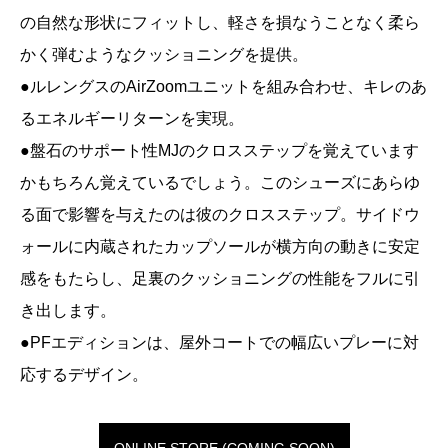
の自然な形状にフィットし、軽さを損なうことなく柔ら
かく弾むようなクッショニングを提供。
●ルレングスのAirZoomユニットを組み合わせ、キレのあ
るエネルギーリターンを実現。
●盤石のサポート性MJのクロスステップを覚えています
かもちろん覚えているでしょう。このシューズにあらゆ
る面で影響を与えたのは彼のクロスステップ。サイドウ
ォールに内蔵されたカップソールが横方向の動きに安定
感をもたらし、足裏のクッショニングの性能をフルに引
き出します。
●PFエディションは、屋外コートでの幅広いプレーに対
応するデザイン。
ONLINE STORE (COMING SOON)