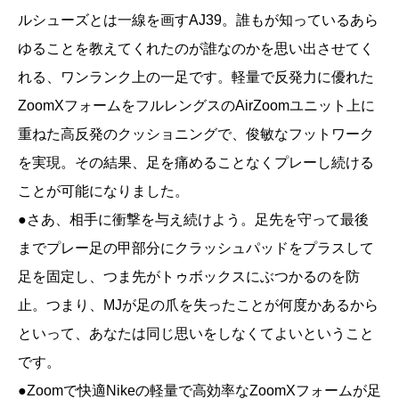
ルシューズとは一線を画すAJ39。誰もが知っているあら
ゆることを教えてくれたのが誰なのかを思い出させてく
れる、ワンランク上の一足です。軽量で反発力に優れた
ZoomXフォームをフルレングスのAirZoomユニット上に
重ねた高反発のクッショニングで、俊敏なフットワーク
を実現。その結果、足を痛めることなくプレーし続ける
ことが可能になりました。
●さあ、相手に衝撃を与え続けよう。足先を守って最後
までプレー足の甲部分にクラッシュパッドをプラスして
足を固定し、つま先がトゥボックスにぶつかるのを防
止。つまり、MJが足の爪を失ったことが何度かあるから
といって、あなたは同じ思いをしなくてよいということ
です。
●Zoomで快適Nikeの軽量で高効率なZoomXフォームが足