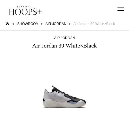
SHOWROOM
AIR JORDAN
Air Jordan 39 White×Black
AIR JORDAN
Air Jordan 39 White×Black