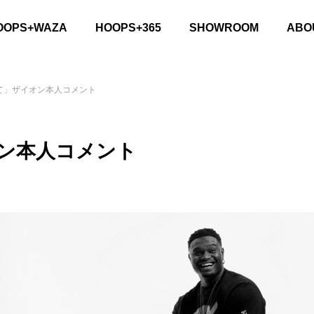
OOPS+WAZA
HOOPS+365
SHOWROOM
ABO
いて」ザイオン本人コメント
オン本人コメント