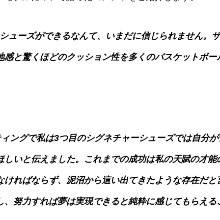
シューズができるなんて、いまだに信じられません。ザ
地感と驚くほどのクッション性を多くのバスケットボー
ティングで私は3つ目のシグネチャーシューズでは自分が
ほしいと伝えました。これまでの成功は私の天賦の才能
なければならず、泥沼から這い出てきたような存在だと
し、努力すれば夢は実現できると純粋に感じてもらえる