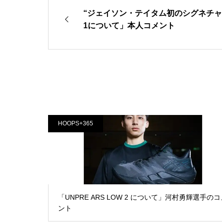
“ジェイソン・テイタム初のシグネチャ
1について」本人コメント
HOOPS+365
「UNPRE ARS LOW 2 について」河村勇輝選手のコ
ント