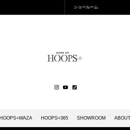
ショールーム
HOOPS+WAZA
HOOPS+365
SHOWROOM
ABOU