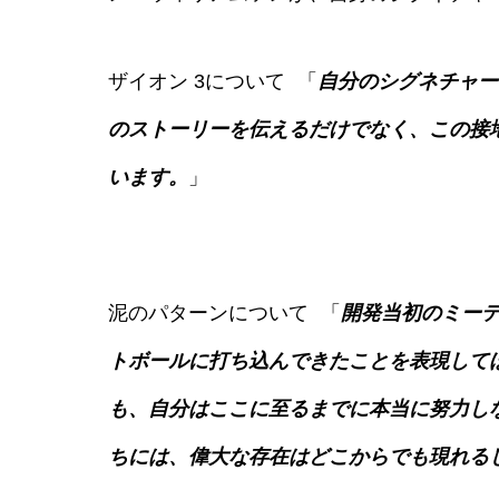
ザイオン 3について 「
自分のシグネチャー
のストーリーを伝えるだけでなく、この接
います。
」
泥のパターンについて 「
開発当初のミー
トボールに打ち込んできたことを表現して
も、自分はここに至るまでに本当に努力し
ちには、偉大な存在はどこからでも現れる