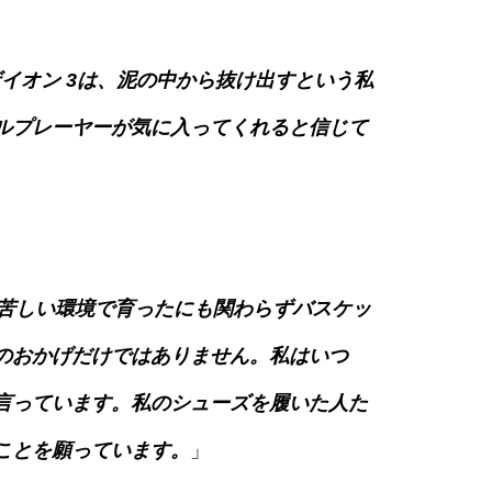
イオン 3は、泥の中から抜け出すという私
ルプレーヤーが気に入ってくれると信じて
苦しい環境で育ったにも関わらずバスケッ
のおかげだけではありません。私はいつ
言っています。私のシューズを履いた人た
ことを願っています。
」