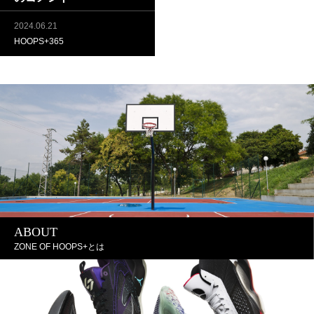
2024.06.21
HOOPS+365
ABOUT
ZONE OF HOOPS+とは