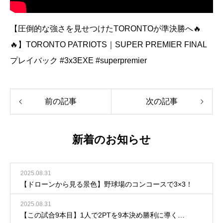
【圧倒的な強さを見せつけたTORONTOが準決勝へ🔥
🔥】TORONTO PATRIOTS｜SUPER PREMIER FINAL
プレイバック #3x3EXE #superpremier
前の記事
次の記事
新着のお知らせ
2025.08.31
【ドローンから見る景色】野球場のコンコースで3×3！
2025.08.31
【この試合9本目】1人で2PTを9本決め勝利に導く…