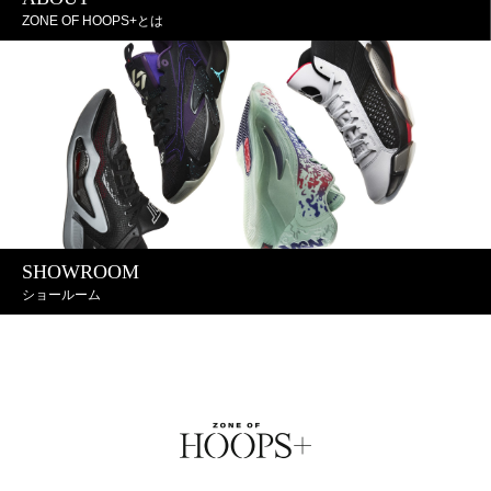
ZONE OF HOOPS+とは
SHOWROOM
ショールーム