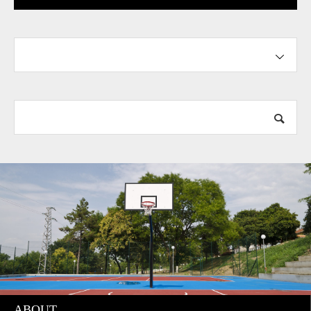
「テイタム 1について」本
人コメント
ABOUT