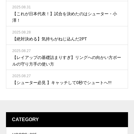
2025.08.31
【これが日本代表！】試合を決めたのはシューター・小
澤！
2025.08.28
【絶対決める】気持ちがねじ込んだ2PT
2025.08.27
【レイアップの基礎詰まりすぎ】リングへの向かい方ボー
ルの守り方手の使い方
2025.08.27
【シューター必見 】キャッチして0秒でシュートへ!!!
CATEGORY