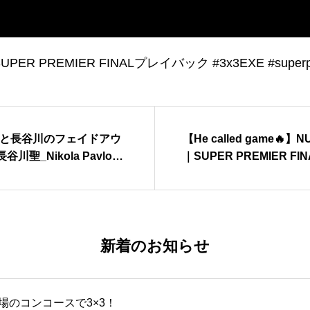
｜SUPER PREMIER FINALプレイバック #3x3EXE #superp
PTと長谷川のフェイドアウ
【He called game🔥】
聖_Nikola Pavlovi
｜SUPER PREMIER FINALプレイバック
 #3x3EXE #superpre
mier
新着のお知らせ
場のコンコースで3×3！