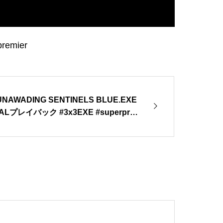
remier
NUNAWADING SENTINELS BLUE.EXE
 #3x3EXE #superpre