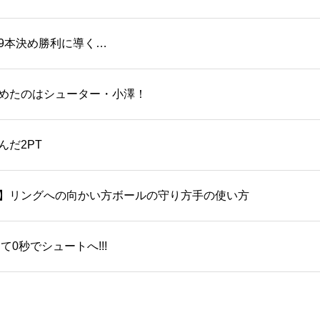
を9本決め勝利に導く…
めたのはシューター・小澤！
だ2PT
】リングへの向かい方ボールの守り方手の使い方
0秒でシュートへ!!!