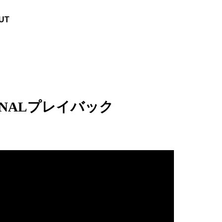
UT
ER FINALプレイバック