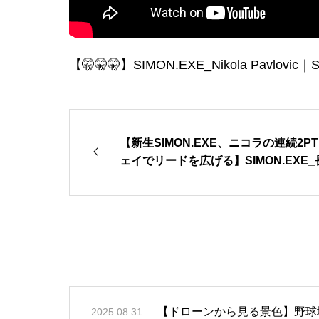
【🤫🤫🤫】SIMON.EXE_Nikola Pavlovic
【新生SIMON.EXE、ニコラの連続2
ェイでリードを広げる】SIMON.EXE_長谷川
c｜SUPER PREMIER FINALプレイバック
mier
【ドローンから見る景色】野球
2025.08.31