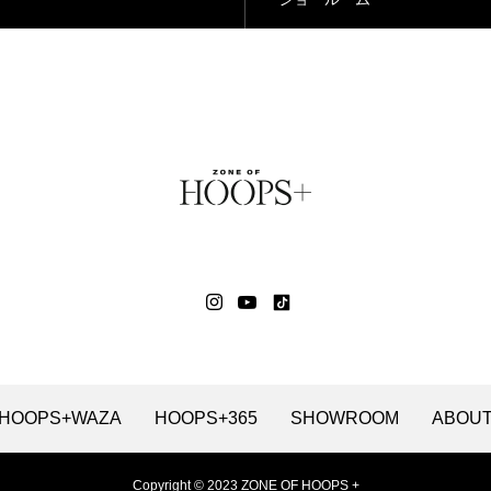
HOOPS+WAZA
HOOPS+365
SHOWROOM
ABOU
Copyright © 2023 ZONE OF HOOPS +