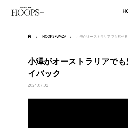
H
HOOPS+WAZA
小澤がオーストラリアでも魅せるALPH
小澤がオーストラリアでも魅せるA
イバック
2024.07.01