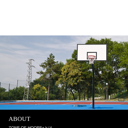
ABOUT
ZONE OF HOOPS+とは