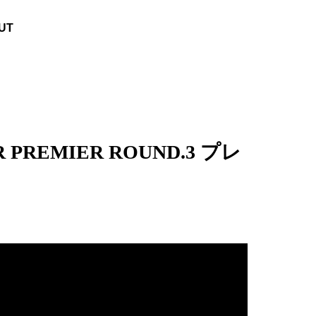
UT
REMIER ROUND.3 プレ