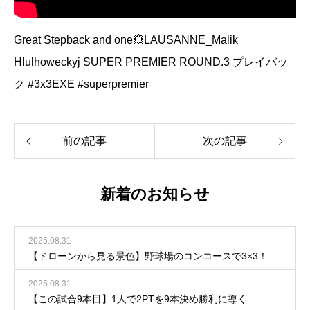
Great Stepback and one💥LAUSANNE_Malik
Hlulhoweckyj SUPER PREMIER ROUND.3 プレイバッ
ク #3x3EXE #superpremier
前の記事
次の記事
新着のお知らせ
2025.08.31
【ドローンから見る景色】野球場のコンコースで3×3！
2025.08.31
【この試合9本目】1人で2PTを9本決め勝利に導く…