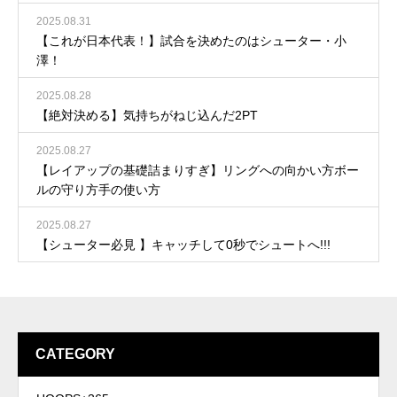
2025.08.31
【これが日本代表！】試合を決めたのはシューター・小
澤！
2025.08.28
【絶対決める】気持ちがねじ込んだ2PT
2025.08.27
【レイアップの基礎詰まりすぎ】リングへの向かい方ボー
ルの守り方手の使い方
2025.08.27
【シューター必見 】キャッチして0秒でシュートへ!!!
CATEGORY