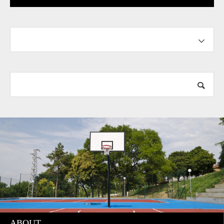
「テイタム 1について」本
人コメント
ABOUT