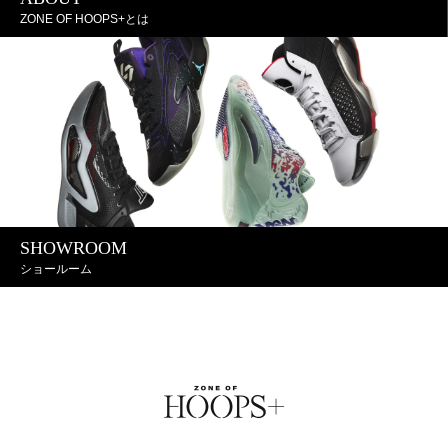
ZONE OF HOOPS+とは
SHOWROOM
ショールーム