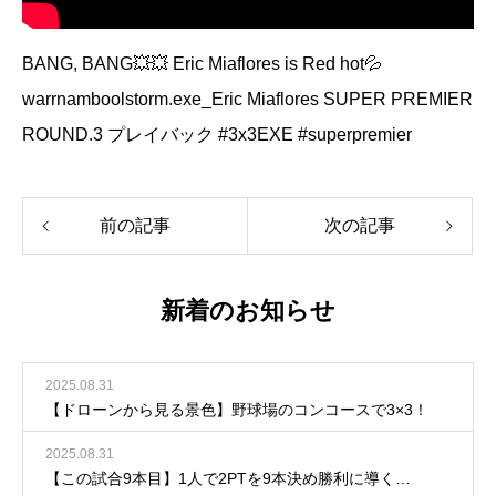
BANG, BANG💥💥 Eric Miaflores is Red hot💦
warrnamboolstorm.exe_Eric Miaflores SUPER PREMIER
ROUND.3 プレイバック #3x3EXE #superpremier
前の記事
次の記事
新着のお知らせ
2025.08.31
【ドローンから見る景色】野球場のコンコースで3×3！
2025.08.31
【この試合9本目】1人で2PTを9本決め勝利に導く…