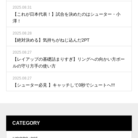
2025.08.31
【これが日本代表！】試合を決めたのはシューター・小
澤！
2025.08.28
【絶対決める】気持ちがねじ込んだ2PT
2025.08.27
【レイアップの基礎詰まりすぎ】リングへの向かい方ボー
ルの守り方手の使い方
2025.08.27
【シューター必見 】キャッチして0秒でシュートへ!!!
CATEGORY