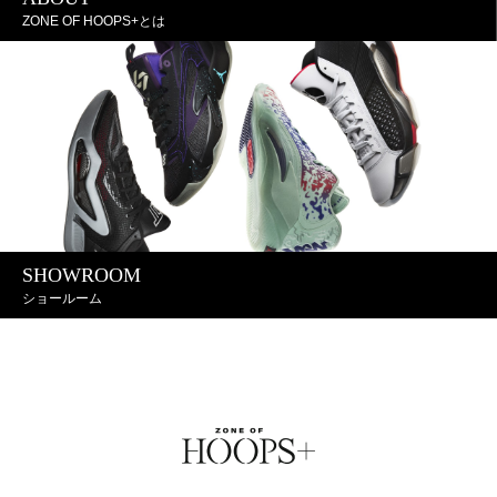
ZONE OF HOOPS+とは
SHOWROOM
ショールーム