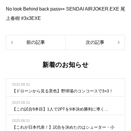
No look Behind back pass👀 SENDAI AIRJOKER.EXE 尾
上春樹 #3x3EXE
前の記事
次の記事
新着のお知らせ
2025.08.31
【ドローンから見る景色】野球場のコンコースで3×3！
2025.08.31
【この試合9本目】1人で2PTを9本決め勝利に導く…
2025.08.31
【これが日本代表！】試合を決めたのはシューター・小