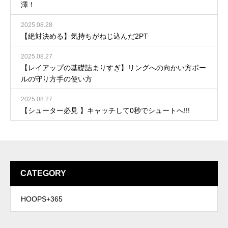
澤！
2025.08.28
【絶対決める】気持ちがねじ込んだ2PT
2025.08.27
【レイアップの基礎詰まりすぎ】リングへの向かい方ボー
ルの守り方手の使い方
2025.08.27
【シューター必見 】キャッチして0秒でシュートへ!!!
CATEGORY
HOOPS+365