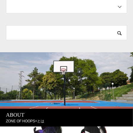
ABOUT
ZONE OF HOOPS+とは