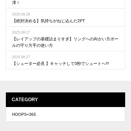
澤！
2025.08.28
【絶対決める】気持ちがねじ込んだ2PT
2025.08.27
【レイアップの基礎詰まりすぎ】リングへの向かい方ボー
ルの守り方手の使い方
2025.08.27
【シューター必見 】キャッチして0秒でシュートへ!!!
CATEGORY
HOOPS+365