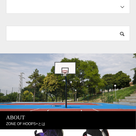
ABOUT
ZONE OF HOOPS+とは