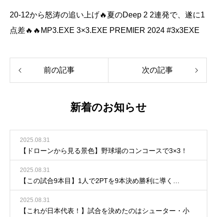
20-12から怒涛の追い上げ🔥夏のDeep 2 2連発で、遂に1
点差🔥🔥MP3.EXE 3×3.EXE PREMIER 2024 #3x3EXE
前の記事
次の記事
新着のお知らせ
2025.08.31
【ドローンから見る景色】野球場のコンコースで3×3！
2025.08.31
【この試合9本目】1人で2PTを9本決め勝利に導く…
2025.08.31
【これが日本代表！】試合を決めたのはシューター・小