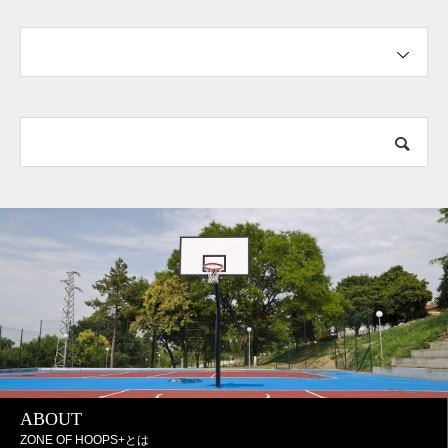
ABOUT
ZONE OF HOOPS+とは