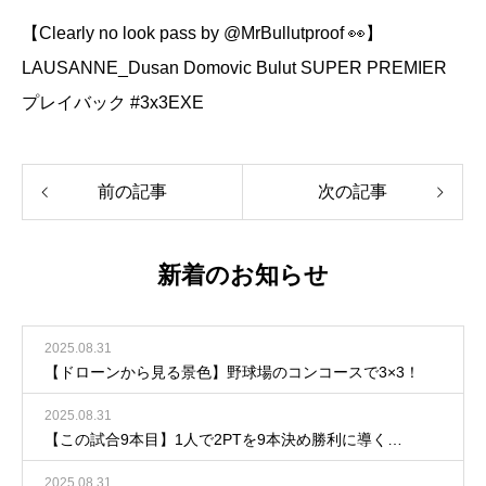
【Clearly no look pass by @MrBullutproof 👀】
LAUSANNE_Dusan Domovic Bulut SUPER PREMIER
プレイバック #3x3EXE
前の記事
次の記事
新着のお知らせ
2025.08.31
【ドローンから見る景色】野球場のコンコースで3×3！
2025.08.31
【この試合9本目】1人で2PTを9本決め勝利に導く…
2025.08.31