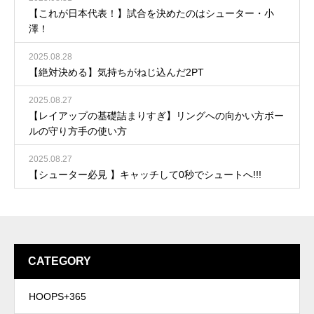
【これが日本代表！】試合を決めたのはシューター・小
澤！
2025.08.28
【絶対決める】気持ちがねじ込んだ2PT
2025.08.27
【レイアップの基礎詰まりすぎ】リングへの向かい方ボー
ルの守り方手の使い方
2025.08.27
【シューター必見 】キャッチして0秒でシュートへ!!!
CATEGORY
HOOPS+365