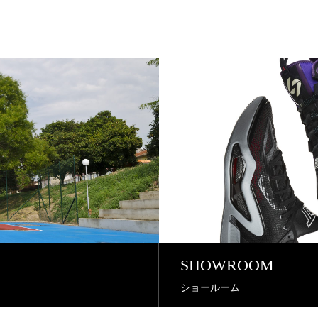
SHOWROOM
ショールーム