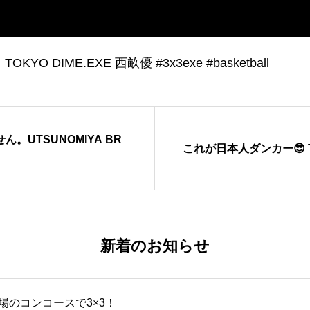
O DIME.EXE 西畝優 #3x3exe #basketball
UTSUNOMIYA BR
これが日本人ダンカー😎 TO
新着のお知らせ
場のコンコースで3×3！