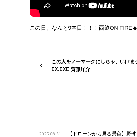
この日、なんと9本目！！！西畝ON FIRE🔥 TOKY
この人をノーマークにしちゃ、いけません。
EX.EXE 齊藤洋介
【ドローンから見る景色】野球
2025.08.31