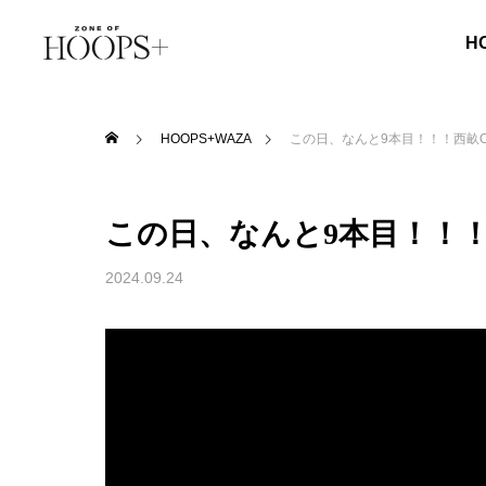
H
HOOPS+WAZA
この日、なんと9本目！！！西畝ON FI
この日、なんと9本目！！！西畝O
2024.09.24