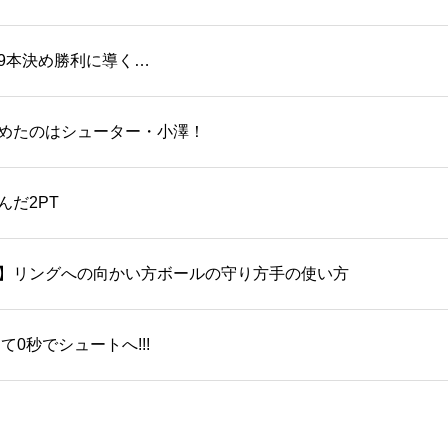
を9本決め勝利に導く…
めたのはシューター・小澤！
だ2PT
】リングへの向かい方ボールの守り方手の使い方
0秒でシュートへ!!!