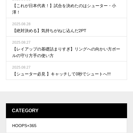
【これが日本代表！】試合を決めたのはシューター・小
澤！
2025.08.28
【絶対決める】気持ちがねじ込んだ2PT
2025.08.27
【レイアップの基礎詰まりすぎ】リングへの向かい方ボー
ルの守り方手の使い方
2025.08.27
【シューター必見 】キャッチして0秒でシュートへ!!!
CATEGORY
HOOPS+365