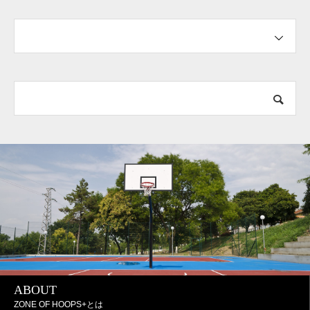
ABOUT
ZONE OF HOOPS+とは