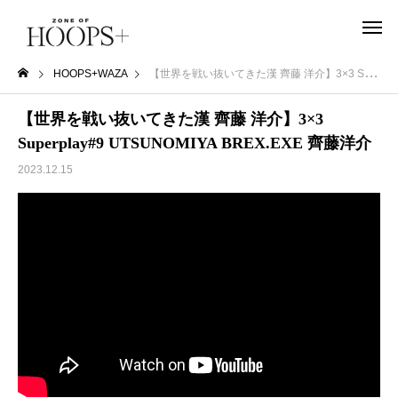
HOOPS+WAZA
【世界を戦い抜いてきた漢 齊藤 洋介】3×3 Superplay#9 UTSUNOMIYA BREX.EXE 齊藤洋介
【世界を戦い抜いてきた漢 齊藤 洋介】3×3
Superplay#9 UTSUNOMIYA BREX.EXE 齊藤洋介
2023.12.15