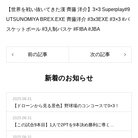
【世界を戦い抜いてきた漢 齊藤 洋介】3×3 Superplay#9
UTSUNOMIYA BREX.EXE 齊藤洋介 #3x3EXE #3×3 #バ
スケットボール #3人制バスケ #FIBA #JBA
前の記事
次の記事
新着のお知らせ
2025.08.31
【ドローンから見る景色】野球場のコンコースで3×3！
2025.08.31
【この試合9本目】1人で2PTを9本決め勝利に導く…
2025.08.31