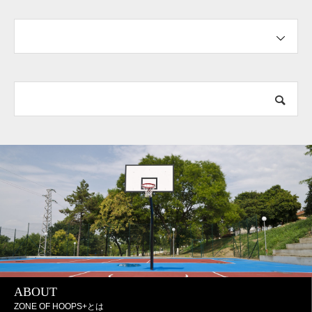
ABOUT
ZONE OF HOOPS+とは