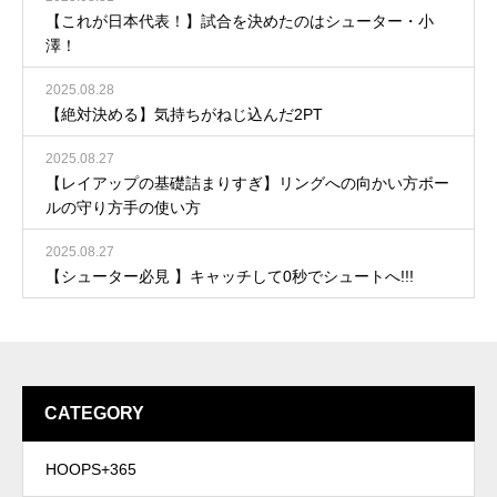
【これが日本代表！】試合を決めたのはシューター・小
澤！
2025.08.28
【絶対決める】気持ちがねじ込んだ2PT
2025.08.27
【レイアップの基礎詰まりすぎ】リングへの向かい方ボー
ルの守り方手の使い方
2025.08.27
【シューター必見 】キャッチして0秒でシュートへ!!!
CATEGORY
HOOPS+365