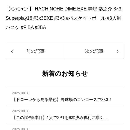
【👉👉👉 】 HACHINOHE DIME.EXE 寺嶋 恭之介 3×3
Superplay16 #3x3EXE #3×3 #バスケットボール #3人制
バスケ #FIBA #JBA
前の記事
次の記事
新着のお知らせ
2025.08.31
【ドローンから見る景色】野球場のコンコースで3×3！
2025.08.31
【この試合9本目】1人で2PTを9本決め勝利に導く…
2025.08.31