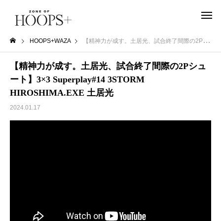
HOOPS+WAZA
【精神力が成す。土居光、試合終了間際の2Pシュート】3×3 Superplay#14 3STORM HIROSHIMA.EXE 土居光
【精神力が成す。土居光、試合終了間際の2Pシュ
ート】3×3 Superplay#14 3STORM
HIROSHIMA.EXE 土居光
2024.01.17