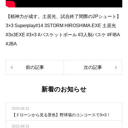
【精神力が成す。土居光、試合終了間際の2Pシュート】
3×3 Superplay#14 3STORM HIROSHIMA.EXE 土居光
#3x3EXE #3×3 #バスケットボール #3人制バスケ #FIBA
#JBA
前の記事
次の記事
新着のお知らせ
2025.08.31
【ドローンから見る景色】野球場のコンコースで3×3！
2025.08.31