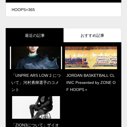
HOOPS+365
最近の記事
おすすめ記事
「UNPRE ARS LOW 2 につ
「UNPRE ARS LOW 2 につ
JORDAN BASKETBALL CL
「ZION3について」ザイオ
いて」河村勇輝選手のコメ
いて」河村勇輝選手のコメ
INIC Presented by ZONE O
ン本人コメント
ント
ント
F HOOPS＋
「ZION3について」ザイオ
“ジェイソン・テイタム初の