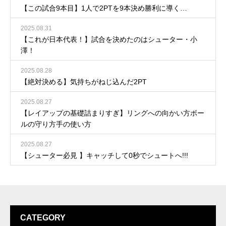
【この試合9本目】1人で2PTを9本決め勝利に導く…
2025.08.31
【これが日本代表！】試合を決めたのはシューター・小
澤！
2025.08.28
【絶対決める】気持ちがねじ込んだ2PT
2025.08.27
【レイアップの基礎詰まりすぎ】リングへの向かい方ボー
ルの守り方手の使い方
2025.08.27
【シューター必見 】キャッチして0秒でシュートへ!!!
CATEGORY