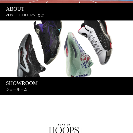
ABOUT
ZONE OF HOOPS+とは
SHOWROOM
ショールーム