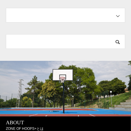
ABOUT
ZONE OF HOOPS+とは