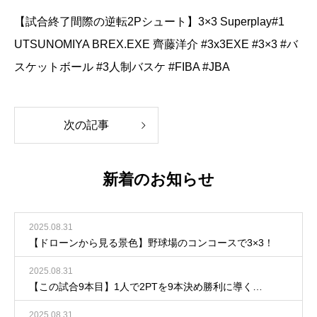
【試合終了間際の逆転2Pシュート】3×3 Superplay#1
UTSUNOMIYA BREX.EXE 齊藤洋介 #3x3EXE #3×3 #バ
スケットボール #3人制バスケ #FIBA #JBA
次の記事
新着のお知らせ
2025.08.31
【ドローンから見る景色】野球場のコンコースで3×3！
2025.08.31
【この試合9本目】1人で2PTを9本決め勝利に導く…
2025.08.31