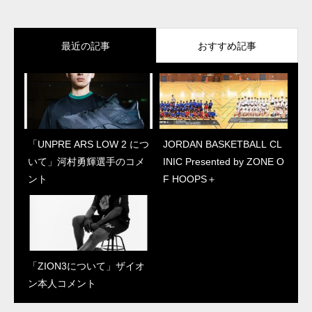
最近の記事
おすすめ記事
「UNPRE ARS LOW 2 につ
「UNPRE ARS LOW 2 につ
JORDAN BASKETBALL CL
「ZION3について」ザイオ
いて」河村勇輝選手のコメ
いて」河村勇輝選手のコメ
INIC Presented by ZONE O
ン本人コメント
ント
ント
F HOOPS＋
「ZION3について」ザイオ
JORDAN BASKETBALL CL
ン本人コメント
INIC Presented by ZONE O
F HOOPS＋