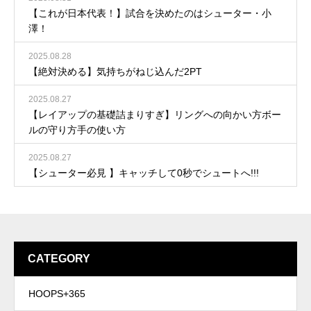
【これが日本代表！】試合を決めたのはシューター・小
澤！
2025.08.28
【絶対決める】気持ちがねじ込んだ2PT
2025.08.27
【レイアップの基礎詰まりすぎ】リングへの向かい方ボー
ルの守り方手の使い方
2025.08.27
【シューター必見 】キャッチして0秒でシュートへ!!!
CATEGORY
HOOPS+365