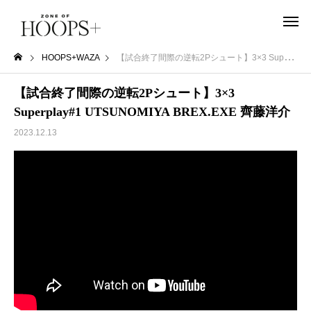
HOOPS+WAZA
【試合終了間際の逆転2Pシュート】3×3 Superplay#1 UTSUNOMIYA BREX.EXE 齊藤洋介
【試合終了間際の逆転2Pシュート】3×3
Superplay#1 UTSUNOMIYA BREX.EXE 齊藤洋介
2023.12.13