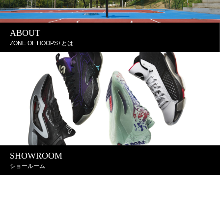
ABOUT
ZONE OF HOOPS+とは
SHOWROOM
ショールーム