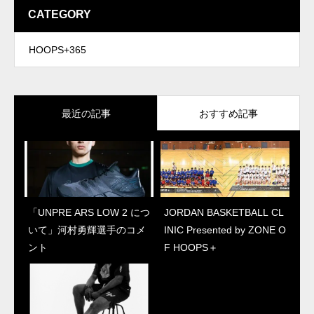
CATEGORY
HOOPS+365
最近の記事
おすすめ記事
「UNPRE ARS LOW 2 につ
JORDAN BASKETBALL CL
JORDAN BASKETBALL CL
「ZION3について」ザイオ
いて」河村勇輝選手のコメ
INIC Presented by ZONE O
INIC Presented by ZONE O
ン本人コメント
ント
F HOOPS＋
F HOOPS＋