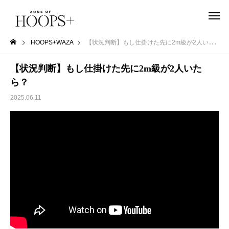
HOOPS+WAZA
【状況判断】もし仕掛けた先に2m級が2人いたら？
【状況判断】もし仕掛けた先に2m級が2人いた
ら？
2025.06.11