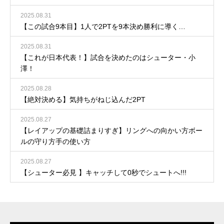
2025.08.31
【この試合9本目】1人で2PTを9本決め勝利に導く…
2025.08.31
【これが日本代表！】試合を決めたのはシューター・小
澤！
2025.08.28
【絶対決める】気持ちがねじ込んだ2PT
2025.08.27
【レイアップの基礎詰まりすぎ】リングへの向かい方ボー
ルの守り方手の使い方
2025.08.27
【シューター必見 】キャッチして0秒でシュートへ!!!