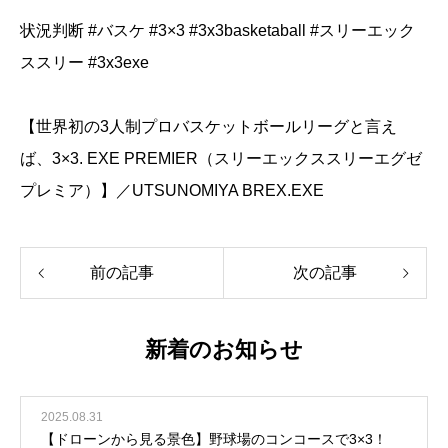
状況判断 #バスケ #3×3 #3x3basketaball #スリーエック
ススリー #3x3exe
【世界初の3人制プロバスケットボールリーグと言え
ば、3×3. EXE PREMIER（スリーエックススリーエグゼ
プレミア）】／UTSUNOMIYA BREX.EXE
前の記事
次の記事
新着のお知らせ
2025.08.31
【ドローンから見る景色】野球場のコンコースで3×3！