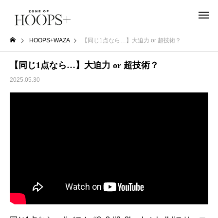
HOOPS+WAZA
【同じ1点なら…】大迫力 or 超技術？
【同じ1点なら…】大迫力 or 超技術？
2025.05.30