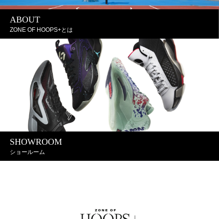
ABOUT
ZONE OF HOOPS+とは
SHOWROOM
ショールーム