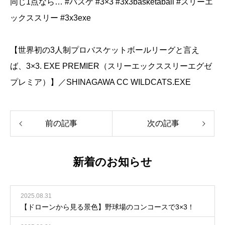
同じ1点なら… #バスケ #3×3 #3x3basketaball #スリーエ
ックススリー #3x3exe
【世界初の3人制プロバスケットボールリーグと言え
ば、3×3. EXE PREMIER（スリーエックススリーエグゼ
プレミア）】／SHINAGAWA CC WILDCATS.EXE
前の記事
次の記事
新着のお知らせ
2025.08.31
【ドローンから見る景色】野球場のコンコースで3×3！