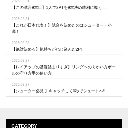
2025.08.31
【この試合9本目】1人で2PTを9本決め勝利に導く…
2025.08.31
【これが日本代表！】試合を決めたのはシューター・小
澤！
2025.08.28
【絶対決める】気持ちがねじ込んだ2PT
2025.08.27
【レイアップの基礎詰まりすぎ】リングへの向かい方ボー
ルの守り方手の使い方
2025.08.27
【シューター必見 】キャッチして0秒でシュートへ!!!
CATEGORY