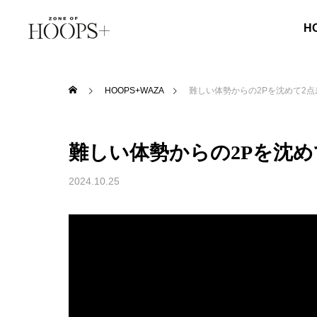
H
HOOPS+WAZA
難しい体勢からの2Pを沈めて2点差まで迫
難しい体勢からの2Pを沈めて2点
2024.10.25