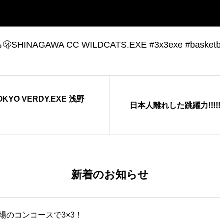
AWA CC WILDCATS.EXE #3x3exe #basketba
KYO VERDY.EXE 浅野
日本人離れした跳躍力!!!!! 
新着のお知らせ
場のコンコースで3×3！