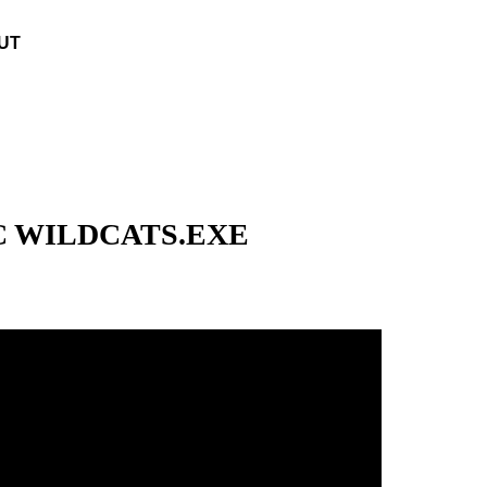
UT
ILDCATS.EXE