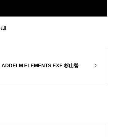
ll
ADDELM ELEMENTS.EXE 杉山碧