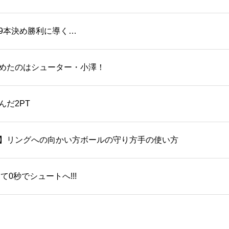
を9本決め勝利に導く…
めたのはシューター・小澤！
だ2PT
】リングへの向かい方ボールの守り方手の使い方
0秒でシュートへ!!!