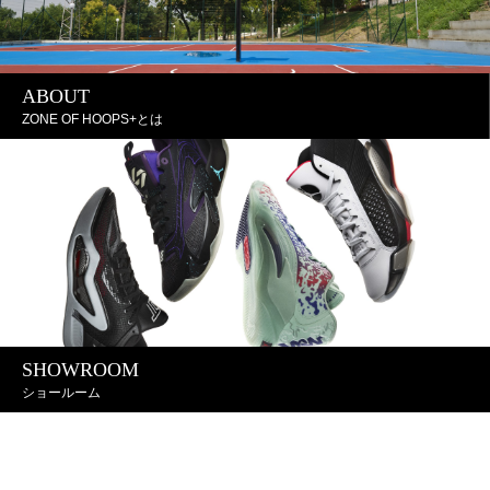
ABOUT
ZONE OF HOOPS+とは
SHOWROOM
ショールーム