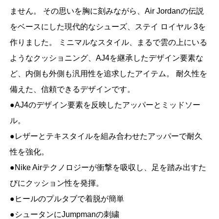
ません。 その思いを胸に刻みながら、Air Jordanの伝説
をベースにした現代的なシューズ、ステイ ロイヤル 3を
作りました。 ミニマルなスタイル、まるで雲の上にいる
ようなクッショニング、AJ4を継承したデザイン要素な
ど、内側も外側も汎用性を追求したアイテム。 耐久性を
備えた、信頼できるデザインです。
●AJ4のデザイン要素を反映したアッパーとミッドソー
ル。
●レザーとテキスタイルを組み合わせたアッパーで耐久
性を強化。
●Nike Airテクノロジーが衝撃を吸収し、足を踏み出すた
びにクッション性を発揮。
●ヒールのプルタブで着脱が簡単
●シュータンにJumpmanの刺繍