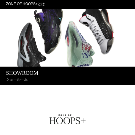
ZONE OF HOOPS+とは
SHOWROOM
ショールーム