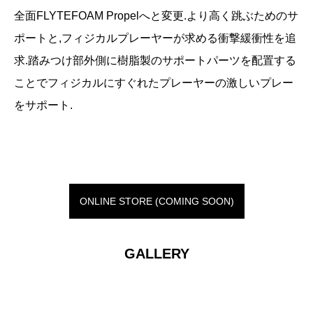
全面FLYTEFOAM Propelへと変更.より高く跳ぶためのサ
ポートと,フィジカルプレーヤーが求める衝撃緩衝性を追
求.踏みつけ部外側に樹脂製のサポートパーツを配置する
ことでフィジカルにすぐれたプレーヤーの激しいプレー
をサポート.
ONLINE STORE (COMING SOON)
GALLERY