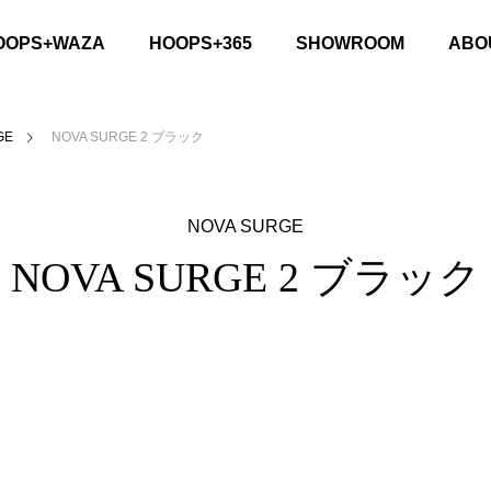
OOPS+WAZA
HOOPS+365
SHOWROOM
ABO
GE
NOVA SURGE 2 ブラック
NOVA SURGE
NOVA SURGE 2 ブラック