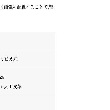
は補強を配置することで,軽
取り替え式
29
脂＋人工皮革