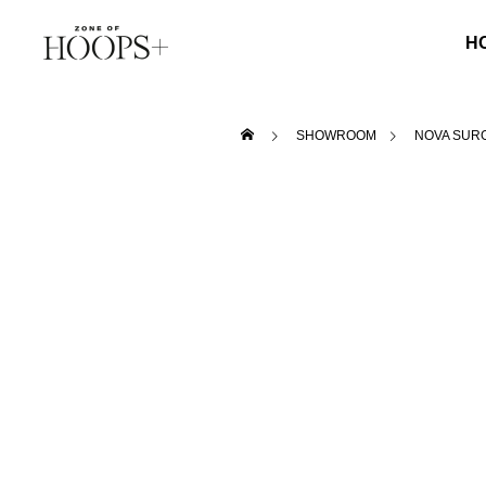
H
SHOWROOM
NOVA SUR