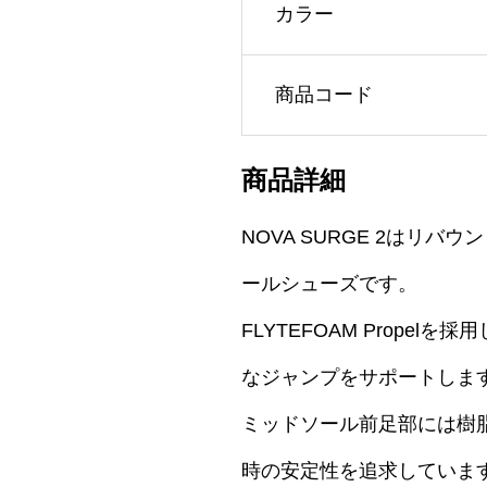
カラー
商品コード
商品詳細
NOVA SURGE 2は
ールシューズです。
FLYTEFOAM Prop
なジャンプをサポートしま
ミッドソール前足部には樹
時の安定性を追求していま