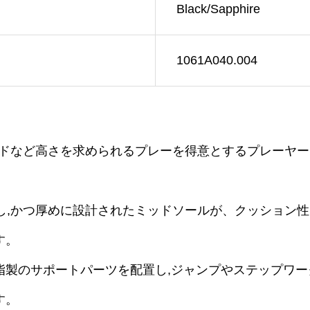
Black/Sapphire
1061A040.004
リバウンドなど高さを求められるプレーを得意とするプレー
elを採用し,かつ厚めに設計されたミッドソールが、クッショ
す。
脂製のサポートパーツを配置し,ジャンプやステップワ
す。