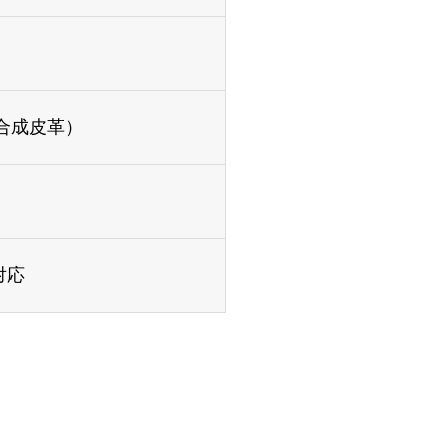
合成皮革）
R対応