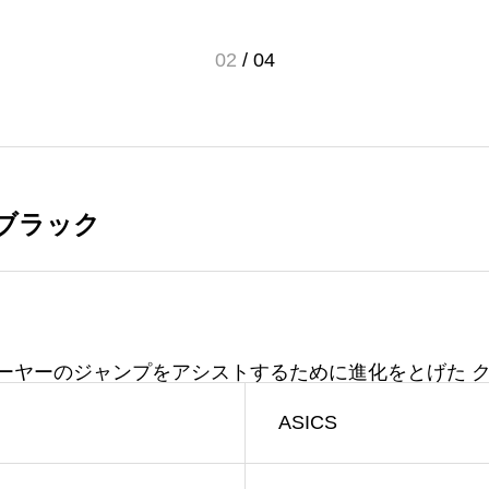
02
/
04
2 ブラック
ーヤーのジャンプをアシストするために進化をとげた ク
ASICS