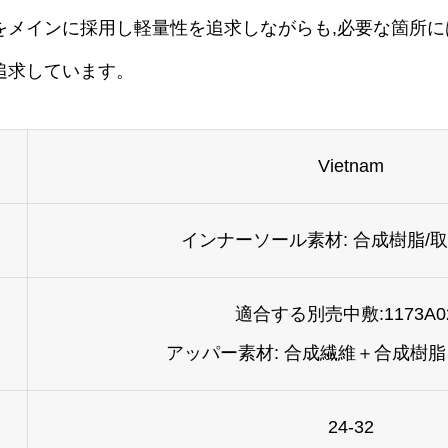
をメインに採用し軽量性を追求しながらも,必要な箇所に
追求しています。
Vietnam
インナーソール素材: 合成樹脂/
適合する別売中敷:1173A0
アッパー素材: 合成繊維＋合成樹
24-32