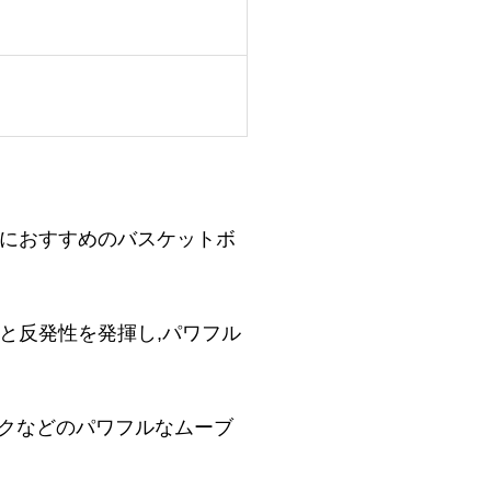
ヤーにおすすめのバスケットボ
ン性と反発性を発揮し,パワフル
ークなどのパワフルなムーブ