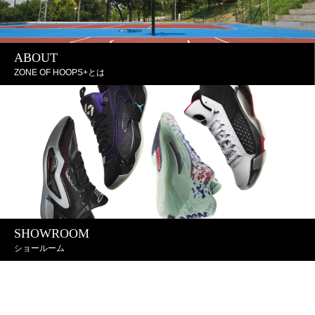
ABOUT
ZONE OF HOOPS+とは
SHOWROOM
ショールーム