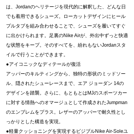
は、Jordanのヘリテージを現代的に解釈した、どんな日
でも着用できるシューズ。ローカットデザインにヒール
プルタブを組み合わせることで、シューズを履いてすぐ
に出かけられます。足裏のNike Airが、外出中ずっと快適
な状態をキープ。そのすべてを、紛れもないJordanスタ
イルで行うことができます。
●アイコニックなディテールが復活
アッパーのキルティングから、独特の形状のミッドソー
ル、隠されたシューレースまで、エア ジョーダン 14の
デザインを踏襲。さらに、もともとはMJのスポーツカー
に対する情熱へのオマージュとして作成されたJumpman
のエンブレムをプラス。レザーのアッパーで耐久性とし
っかりとした構造を実現。
●軽量クッショニングを実現するビジブルNike Air-Soleユ