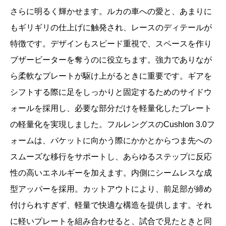
さらに明るく輝かせます。ルカの車への愛と、あまりに
もギリギリの仕上げに触発され、レースのディテールが
特徴です。デザインもスピード重視で、スペースを作り
ブザービーターを奪うのに役立ちます。強力でありなが
ら柔軟なプレートが駆け上がるときに重要です。ギアを
シフトする際に足をしっかりと固定するためのサイドウ
ォールを採用し、必要な部分だけを軽量化したプレート
の軽量化を実現しました。フルレングスのCushlon 3.0フ
ォームは、バケットに向かう際にかかとからつま先への
スムーズな移行をサポートし、あらゆるステップに反応
性の高いエネルギーを加えます。内側にシームレスな成
型アッパーを採用。カットアウトにより、前足部が締め
付けられすぎず、軽量で快適な構造を提供します。それ
に軽いプレートを組み合わせると、試合で見たときと同