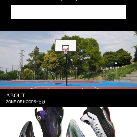
JA
J
ABOUT
ZONE OF HOOPS+とは