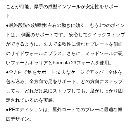
ことが可能。厚手の成型インソールが安定性をサポー
ト。
●最終段階の効率性:左右の動きに効く、もう1つのポイン
トは、 側面のサポートです。 安心してクイックストップ
ができるように、丈夫で柔軟性に優れたプレートを側面
のサイドウォールにプラス。さらに、ミッドソールに硬
いフォームキャリアとFormula 23フォームを使用。
●全方向で足をサポート:丈夫なケージでアッパー全体を
包み込み、全方向で足をサポート。どの方向にステップ
しても、どれだけ急にストップしても、足がしっかり固
定されているのを実感。
●PFエディションは、屋外コートでのプレーに最適な幅
広デザイン。