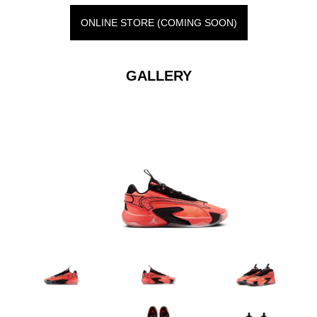
ONLINE STORE (COMING SOON)
GALLERY