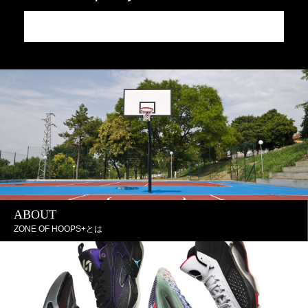
JA
J
ABOUT
ZONE OF HOOPS+とは