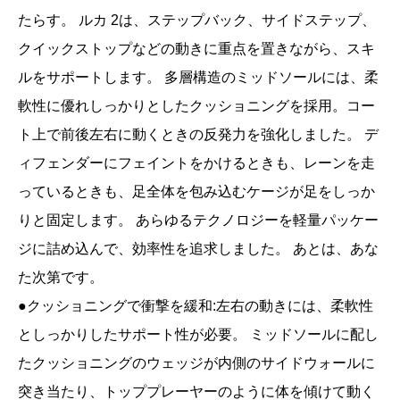
たらす。 ルカ 2は、ステップバック、サイドステップ、
クイックストップなどの動きに重点を置きながら、スキ
ルをサポートします。 多層構造のミッドソールには、柔
軟性に優れしっかりとしたクッショニングを採用。コー
ト上で前後左右に動くときの反発力を強化しました。 デ
ィフェンダーにフェイントをかけるときも、レーンを走
っているときも、足全体を包み込むケージが足をしっか
りと固定します。 あらゆるテクノロジーを軽量パッケー
ジに詰め込んで、効率性を追求しました。 あとは、あな
た次第です。
●クッショニングで衝撃を緩和:左右の動きには、柔軟性
としっかりしたサポート性が必要。 ミッドソールに配し
たクッショニングのウェッジが内側のサイドウォールに
突き当たり、トッププレーヤーのように体を傾けて動く