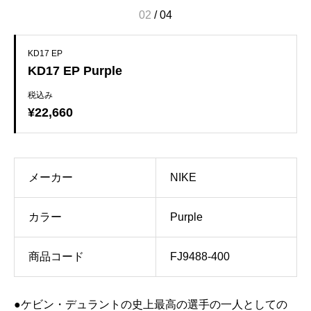
02
/
04
KD17 EP
KD17 EP Purple
税込み
¥22,660
メーカー
NIKE
カラー
Purple
商品コード
FJ9488-400
●ケビン・デュラントの史上最高の選手の一人としての