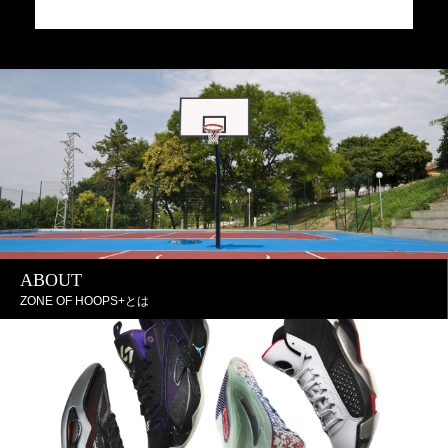
JA
J
ABOUT
ZONE OF HOOPS+とは