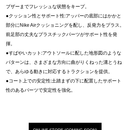
ブザーまでフレッシュな状態をキープ。
●クッション性とサポート性:アッパーの底部にはかかと
部分にNike Airクッショニングを配し、反発力をプラス。
前足部の丈夫なプラスチックパーツがサポート性を発
揮。
●すばやいカット:アウトソールに配した地形図のような
パターンは、さまざまな方向に曲がりくねった溝とうね
で、あらゆる動きに対応するトラクションを提供。
●コート上での安定性:土踏まずの下に配置したサポート
性のあるパーツで安定性を強化。
ONLINE STORE (COMING SOON)