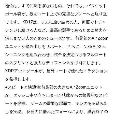
地位は、すでに揺るぎないもの。それでも、バスケット
ボール魂が、彼をコート上での完璧なプレーへと駆り立
てます。 KD17は、ジムに通い詰めの人、何度でもチャ
レンジし続ける人など、最高の選手であるために努力を
惜しまない人のためのシューズです。 前足部のAir Zoom
ユニットが踏み出しをサポート。 さらに、Nike Airクッ
ショニングを組み合わせ、試合を決定づけるフルコート
のスプリントと強力なディフェンスを可能にします。
XDRアウトソールが、屋外コートで優れたトラクション
を発揮します。
●スピードと快適性:前足部の大きなAir Zoomユニット
が、ダッシュ中や立ち止まった状態からの驚異的なスピ
ードを発揮。 ゲームの重要な場面で、キレのある踏み出
しを実現。 反発力に優れたフォームにより、試合終了の