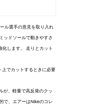
ボール選手の意見を取り入れ
ンミッドソールで動きやすさ
強化します。 走りとカット
ト上でカットするときに必要
ソールが、軽量で高反発のクッ
で、エアーはNikeのコレ