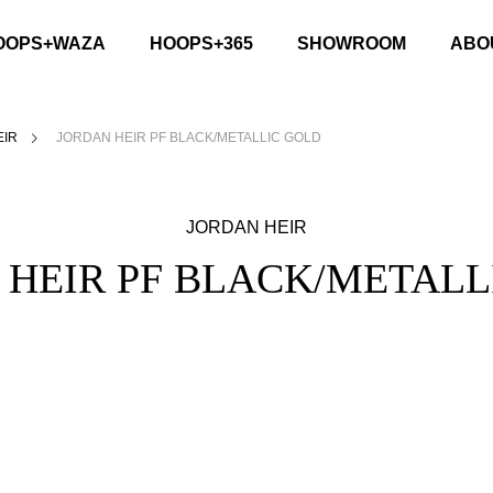
OOPS+WAZA
HOOPS+365
SHOWROOM
ABO
EIR
JORDAN HEIR PF BLACK/METALLIC GOLD
JORDAN HEIR
 HEIR PF BLACK/METALL