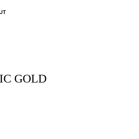
UT
IC GOLD