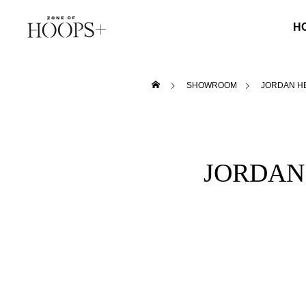
H
SHOWROOM
JORDAN H
JORDAN