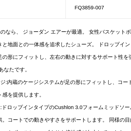
FQ3859-007
のなら、 ジョーダン エアーが最適。 女性バスケット
きと地面との一体感を追求したシューズ。 ドロップイ
足の形にフィットし、左右の動きに対するサポート性を
あなたです。
ージ:内蔵のケージシステムが足の形にフィットし、コー
ト感を提供します。
ドロップインタイプのCushlon 3.0フォームミッド
。コートでの動きやすさをサポートします。 同様の目的