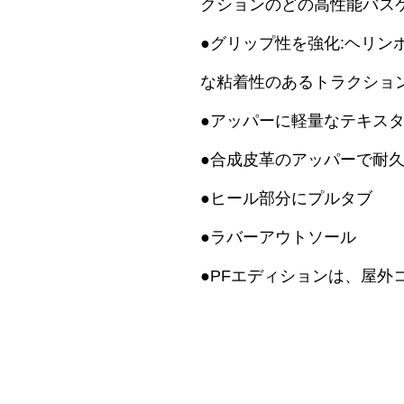
クションのどの高性能バス
●グリップ性を強化:ヘリ
な粘着性のあるトラクショ
●アッパーに軽量なテキス
●合成皮革のアッパーで耐
●ヒール部分にプルタブ
●ラバーアウトソール
●PFエディションは、屋外