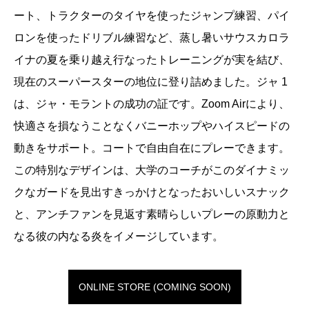
ート、トラクターのタイヤを使ったジャンプ練習、パイ
ロンを使ったドリブル練習など、蒸し暑いサウスカロラ
イナの夏を乗り越え行なったトレーニングが実を結び、
現在のスーパースターの地位に登り詰めました。ジャ 1
は、ジャ・モラントの成功の証です。Zoom Airにより、
快適さを損なうことなくバニーホップやハイスピードの
動きをサポート。コートで自由自在にプレーできます。
この特別なデザインは、大学のコーチがこのダイナミッ
クなガードを見出すきっかけとなったおいしいスナック
と、アンチファンを見返す素晴らしいプレーの原動力と
なる彼の内なる炎をイメージしています。
ONLINE STORE (COMING SOON)