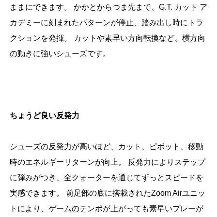
ままにできます。 かかとからつま先まで、G.T. カット ア
カデミーに刻まれたパターンが停止、踏み出し時にトラ
クションを発揮。 カットや素早い方向転換など、横方向
の動きに強いシューズです。
ちょうど良い反発力
シューズの反発力が高いほど、カット、ピボット、移動
時のエネルギーリターンが向上。 反発力によりステップ
に弾みがつき、全クォーターを通じてずっとスピードを
実感できます。 前足部の底に搭載されたZoom Airユニッ
トにより、ゲームのテンポが上がっても素早いプレーが