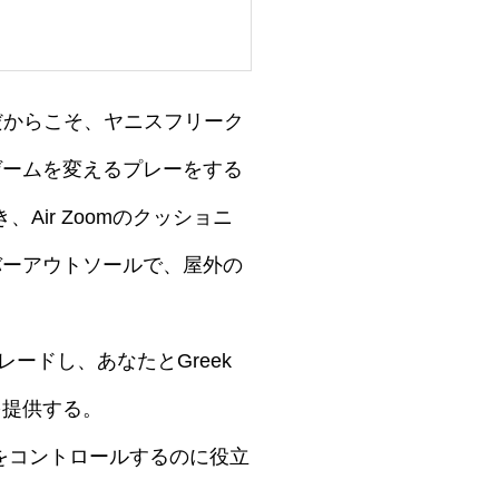
だからこそ、ヤニスフリーク
ゲームを変えるプレーをする
ir Zoomのクッショニ
バーアウトソールで、屋外の
レードし、あなたとGreek
を提供する。
をコントロールするのに役立