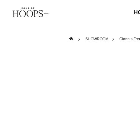
H
SHOWROOM
Giannis Fre