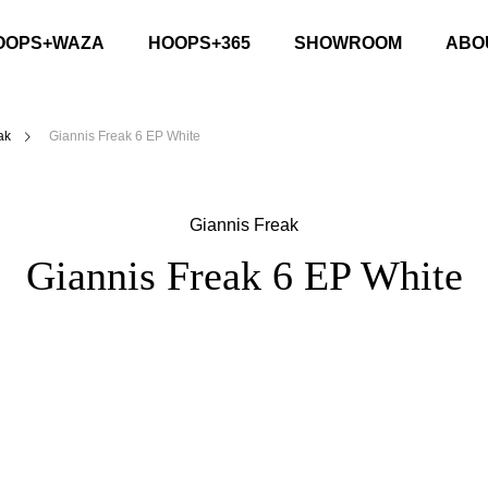
OOPS+WAZA
HOOPS+365
SHOWROOM
ABO
ak
Giannis Freak 6 EP White
Giannis Freak
Giannis Freak 6 EP White