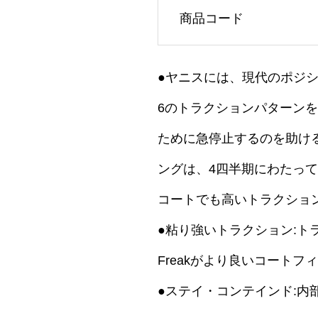
商品コード
●ヤニスには、現代のポジ
6のトラクションパターン
ために急停止するのを助ける
ングは、4四半期にわたっ
コートでも高いトラクショ
●粘り強いトラクション:トラ
Freakがより良いコート
●ステイ・コンテインド: