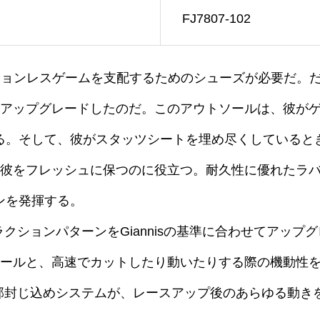
FJ7807-102
ションレスゲームを支配するためのシューズが必要だ。
をアップグレードしたのだ。このアウトソールは、彼が
。そして、彼がスタッツシートを埋め尽くしているとき、A
て彼をフレッシュに保つのに役立つ。耐久性に優れたラ
ンを発揮する。
クションパターンをGiannisの基準に合わせてアップグ
フィールと、高速でカットしたり動いたりする際の機動性
内部封じ込めシステムが、レースアップ後のあらゆる動き