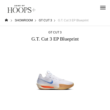
SHOWROOM
GT CUT 3
G.T. Cut 3 EP Blueprint
GT CUT 3
G.T. Cut 3 EP Blueprint