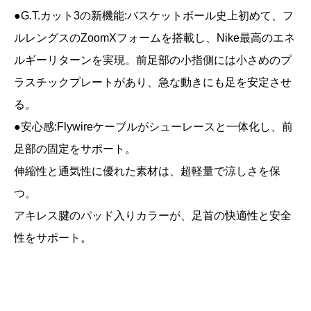
●G.T.カット3の新機能:バスケットボール史上初めて、フ
ルレングスのZoomXフォームを搭載し、Nike最高のエネ
ルギーリターンを実現。前足部の小指側には小さめのプ
ラスチックプレートがあり、急な動きにも足を安定させ
る。
●安心感:Flywireケーブルがシューレースと一体化し、前
足部の固定をサポート。
伸縮性と通気性に優れた素材は、超軽量で涼しさを保
つ。
アキレス腱のパッド入りカラーが、足首の快適性と安全
性をサポート。