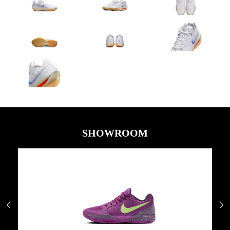
SHOWROOM

