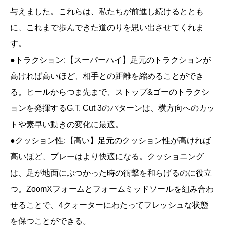
与えました。これらは、私たちが前進し続けるととも
に、これまで歩んできた道のりを思い出させてくれま
す。
●トラクション:【スーパーハイ】足元のトラクションが
高ければ高いほど、相手との距離を縮めることができ
る。ヒールからつま先まで、ストップ&ゴーのトラクシ
ョンを発揮するG.T. Cut 3のパターンは、横方向へのカッ
トや素早い動きの変化に最適。
●クッション性:【高い】足元のクッション性が高ければ
高いほど、プレーはより快適になる。クッショニング
は、足が地面にぶつかった時の衝撃を和らげるのに役立
つ。ZoomXフォームとフォームミッドソールを組み合わ
せることで、4クォーターにわたってフレッシュな状態
を保つことができる。