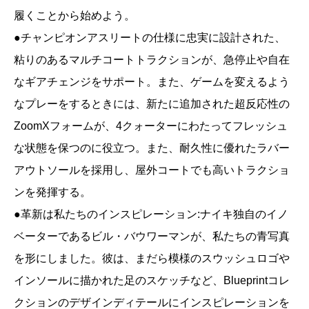
履くことから始めよう。
●チャンピオンアスリートの仕様に忠実に設計された、
粘りのあるマルチコートトラクションが、急停止や自在
なギアチェンジをサポート。また、ゲームを変えるよう
なプレーをするときには、新たに追加された超反応性の
ZoomXフォームが、4クォーターにわたってフレッシュ
な状態を保つのに役立つ。また、耐久性に優れたラバー
アウトソールを採用し、屋外コートでも高いトラクショ
ンを発揮する。
●革新は私たちのインスピレーション:ナイキ独自のイノ
ベーターであるビル・バウワーマンが、私たちの青写真
を形にしました。彼は、まだら模様のスウッシュロゴや
インソールに描かれた足のスケッチなど、Blueprintコレ
クションのデザインディテールにインスピレーションを