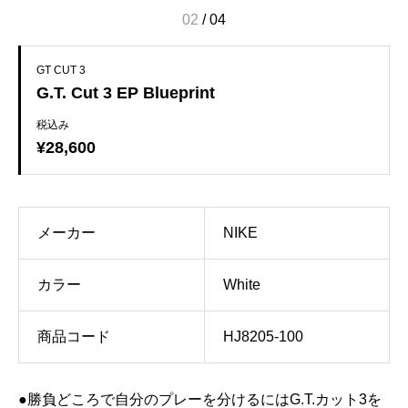
02
/
04
GT CUT 3
G.T. Cut 3 EP Blueprint
税込み
¥28,600
メーカー
NIKE
カラー
White
商品コード
HJ8205-100
●勝負どころで自分のプレーを分けるにはG.T.カット3を