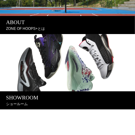
ABOUT
ZONE OF HOOPS+とは
SHOWROOM
ショールーム