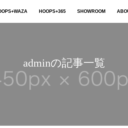
OOPS+WAZA
HOOPS+365
SHOWROOM
ABO
adminの記事一覧