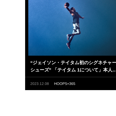
“ジェイソン・テイタム初のシグネチャ
シューズ” 「テイタム 1について」本人
メント
2023.12.08
HOOPS+365